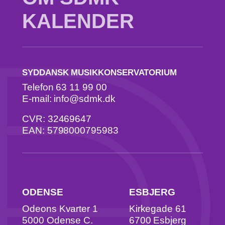
KALENDER
SYDDANSK MUSIKKONSERVATORIUM
Telefon 63 11 99 00
E-mail: info@sdmk.dk
CVR: 32469647
EAN: 5798000795983
ODENSE
ESBJERG
Odeons Kvarter 1
Kirkegade 61
5000 Odense C.
6700 Esbjerg