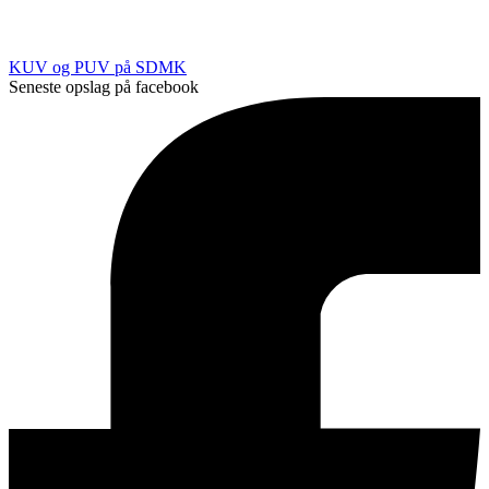
KUV og PUV på SDMK
Seneste opslag på facebook