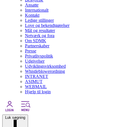
Ansatte
Internationalt
Kontakt
Ledige stillinger
Love og bekendtgørelser
Mål og resultater
Netværk og fora
Om SDMK
Partnerskaber
Presse
Privatlivspolitik
Udgivelser
Udviklingsvirksomhed
Whistleblowerordning
INTRANET
ASIMUT
WEBMAIL
Hjælp til login
Luk søgning