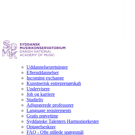
Uddannelsesretninger
Efteruddannelser
Incoming exchange
Kunstnerisk entreprenørskab
Undervisere
Job og karriere
Studieliv
Adjungerede professorer
Language requirements
Gratis prøvetime
Syddanske Talenters Harmoniorkester
Optagelseskrav
FAQ - Ofte stillede spørgsmål