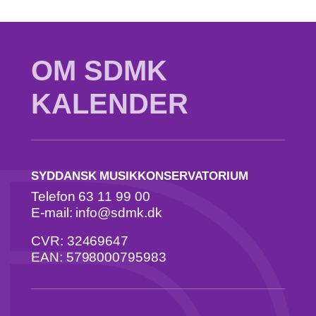
OM SDMK
KALENDER
SYDDANSK MUSIKKONSERVATORIUM
Telefon 63 11 99 00
E-mail: info@sdmk.dk
CVR: 32469647
EAN: 5798000795983