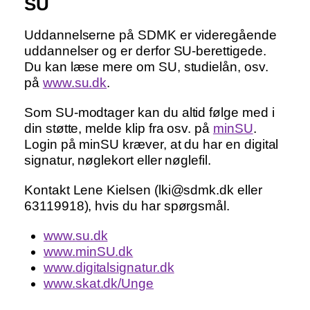
SU
Uddannelserne på SDMK er videregående
uddannelser og er derfor SU-berettigede.
Du kan læse mere om SU, studielån, osv.
på
www.su.dk
.
Som SU-modtager kan du altid følge med i
din støtte, melde klip fra osv. på
minSU
.
Login på minSU kræver, at du har en digital
signatur, nøglekort eller nøglefil.
Kontakt Lene Kielsen (lki@sdmk.dk eller
63119918), hvis du har spørgsmål.
www.su.dk
www.minSU.dk
www.digitalsignatur.dk
www.skat.dk/Unge