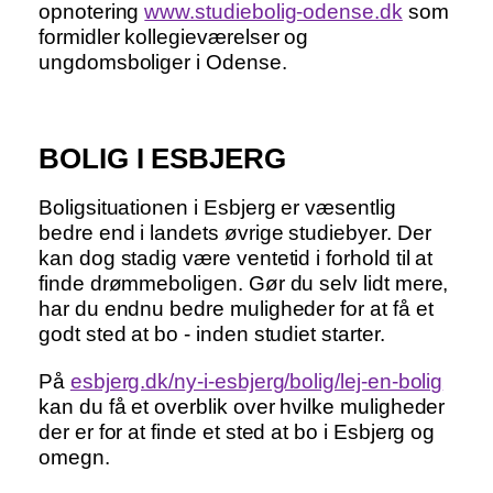
opnotering
www.studiebolig-odense.dk
som
formidler kollegieværelser og
ungdomsboliger i Odense.
BOLIG I ESBJERG
Boligsituationen i Esbjerg er væsentlig
bedre end i landets øvrige studiebyer. Der
kan dog stadig være ventetid i forhold til at
finde drømmeboligen. Gør du selv lidt mere,
har du endnu bedre muligheder for at få et
godt sted at bo - inden studiet starter.
På
esbjerg.dk/ny-i-esbjerg/bolig/lej-en-bolig
kan du få et overblik over hvilke muligheder
der er for at finde et sted at bo i Esbjerg og
omegn.