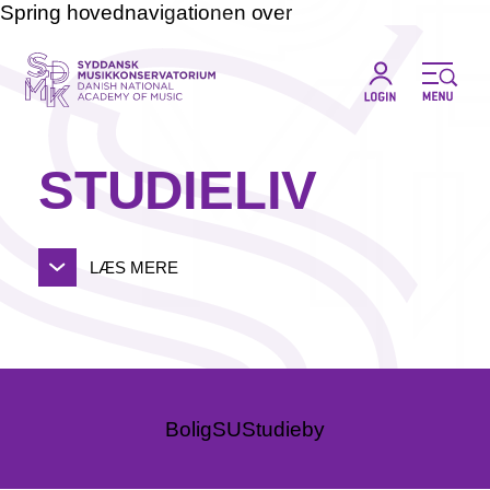
Spring hovednavigationen over
STUDIELIV
LÆS MERE
Bolig
SU
Studieby