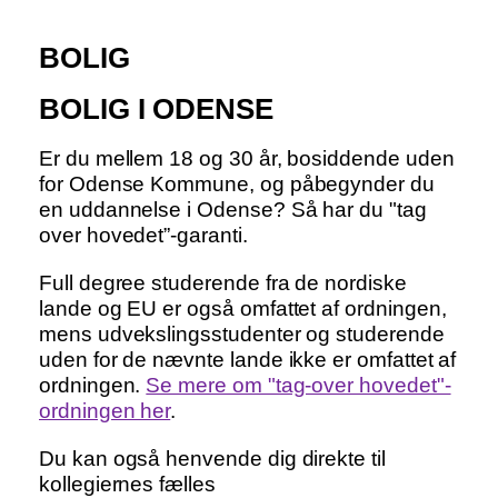
BOLIG
BOLIG I ODENSE
Er du mellem 18 og 30 år, bosiddende uden
for Odense Kommune, og påbegynder du
en uddannelse i Odense? Så har du "tag
over hovedet”-garanti.
Full degree studerende fra de nordiske
lande og EU er også omfattet af ordningen,
mens udvekslingsstudenter og studerende
uden for de nævnte lande ikke er omfattet af
ordningen.
Se mere om "tag-over hovedet"-
ordningen her
.
Du kan også henvende dig direkte til
kollegiernes fælles