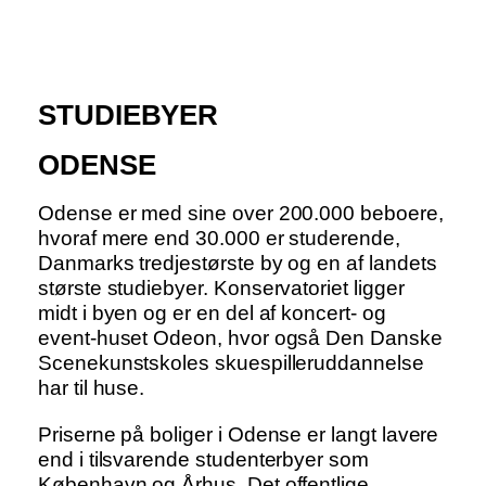
STUDIEBYER
ODENSE
Odense er med sine over 200.000 beboere,
hvoraf mere end 30.000 er studerende,
Danmarks tredjestørste by og en af landets
største studiebyer. Konservatoriet ligger
midt i byen og er en del af koncert- og
event-huset Odeon, hvor også Den Danske
Scenekunstskoles skuespilleruddannelse
har til huse.
Priserne på boliger i Odense er langt lavere
end i tilsvarende studenterbyer som
København og Århus. Det offentlige