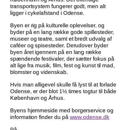
transportsystem fungerer godt, men alt
ligger i cykelafstand i Odense.
Byen er rig på kulturelle oplevelser, og
byder på en lang række gode spillesteder,
museer og teatre, samt et bredt udvalg af
caféer og spisesteder. Derudover byder
byen året igennem på en lang række
spændende festivaler, der sætter fokus på
alt lige fra musik, film, fest og kunst til mad,
blomster og videnskab.
Hvis man alligevel skulle få lyst til at forlade
Odense, er der blot 1½ times togtur til både
København og Århus.
Byens hjemmeside med borgerservice og
information finder du på
www.odense.dk
På