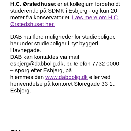
H.C. Ørstedhuset
er et kollegium forbeholdt
studerende på SDMK i Esbjerg - og kun 20
meter fra konservatoriet.
Læs mere om H.C.
Ørstedshuset her.
DAB har flere muligheder for studieboliger,
herunder studieboliger i nyt byggeri i
Havnegade.
DAB kan kontaktes via mail
esbjerg@dabbolig.dk, pr. telefon 7732 0000
– spørg efter Esbjerg, på
hjemmesiden
www.dabbolig.dk
eller ved
henvendelse på kontoret Storegade 33 1.,
Esbjerg.