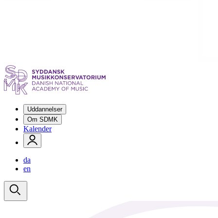
Uddannelser
Om SDMK
Kalender
da
en